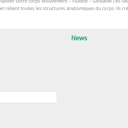
abiter votre corps Mouvement – Fluidité – Globalité Les fasc
t relient toutes les structures anatomiques du corps. Ils cr
News