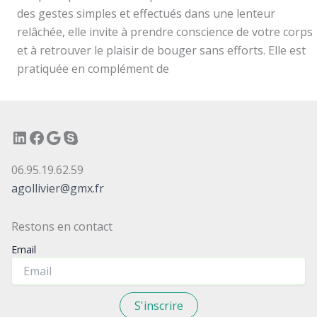
des gestes simples et effectués dans une lenteur
relâchée, elle invite à prendre conscience de votre corps
et à retrouver le plaisir de bouger sans efforts. Elle est
pratiquée en complément de
LinkedIn
Facebook
Google
Skype
06.95.19.62.59
agollivier@gmx.fr
Restons en contact
Email
S'inscrire