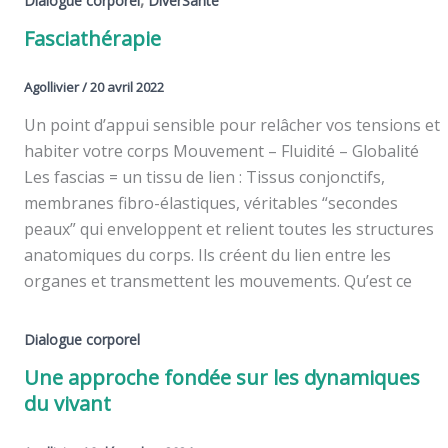
,
Dialogue corporel
DiverSanté
Fasciathérapie
Agollivier
/
20 avril 2022
Un point d’appui sensible pour relâcher vos tensions et
habiter votre corps Mouvement – Fluidité – Globalité
Les fascias = un tissu de lien : Tissus conjonctifs,
membranes fibro-élastiques, véritables “secondes
peaux” qui enveloppent et relient toutes les structures
anatomiques du corps. Ils créent du lien entre les
organes et transmettent les mouvements. Qu’est ce
Dialogue corporel
Une approche fondée sur les dynamiques
du vivant